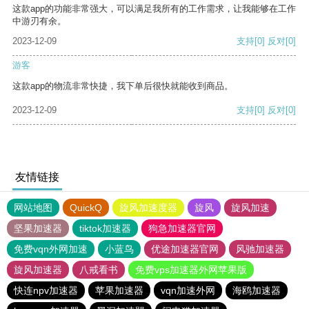
这款app的功能非常强大，可以满足我所有的工作需求，让我能够在工作
中游刃有余。
2023-12-09
支持
[0]
反对
[0]
游客
这款app的物流非常快捷，我下单后很快就能收到商品。
2023-12-09
支持
[0]
反对
[0]
友情链接
网站地图
QuickQ
旋风加速度器
旋风
旋风加速
坚果加速器
tiktok加速器
狗急加速器官网
免费vqn外网加速
小蓝鸟
优途加速器官网
风驰加速器
旋风加速器
八戒看书
免费vps加速器外网苹果版
快连npv加速器
苹果加速器
vqn加速外网
海鸥加速器