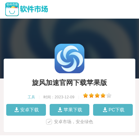
旋风加速官网下载苹果版
工具
|
时间：2023-12-09
|
安卓下载
苹果下载
PC下载
安卓市场，安全绿色