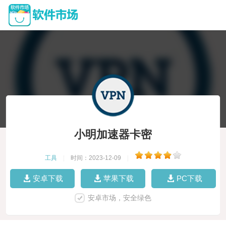
小明加速器卡密
工具
|
时间：2023-12-09
|
安卓下载
苹果下载
PC下载
安卓市场，安全绿色