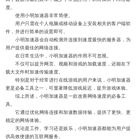
度。
使用小明加速器非常简便。
用户只需在个人电脑或移动设备上安装相关的客户端软
件，并进行简单的设置即可。
小明加速器会自动检测并连接到速度最快的服务器，为
用户提供最佳的网络连接。
在日常生活中，小明加速器的作用不可忽视。
不仅可以提升网页、视频和游戏的加载速度，还能在下
载大文件时加速传输速度。
特别是对于经常进行在线游戏的用户来说，小明加速器
更是必备工具之一，可显著降低游戏延迟，提升游戏体验。
综上所述，小明加速器是一款改善网络速度的必备工
具。
它通过优化网络连接和加速数据传输，提供了更快、更
稳定的网络体验。
无论是工作、学习还是娱乐，小明加速器都能为用户提
供高效便捷的互联网服务。