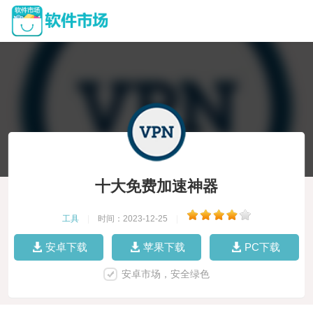
十大免费加速神器
工具
|
时间：2023-12-25
|
安卓下载
苹果下载
PC下载
安卓市场，安全绿色