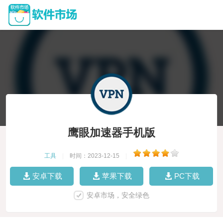
鹰眼加速器手机版
工具
|
时间：2023-12-15
|
安卓下载
苹果下载
PC下载
安卓市场，安全绿色