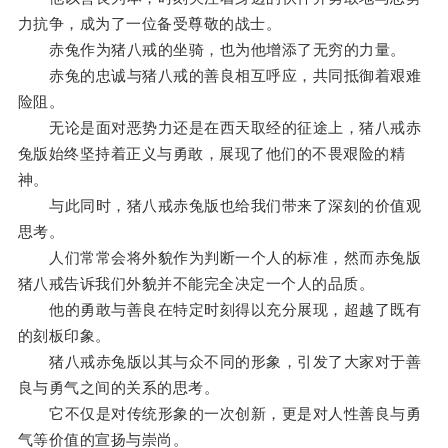
力抗争，成为了一位备受尊敬的战士。
赤兔作为猪八戒的坐骑，也为他增添了无穷的力量。
赤兔的忠诚与猪八戒的善良相互呼应，共同抵御着艰难
险阻。
无论是面对恶势力还是在西天取经的征途上，猪八戒赤
兔版始终坚持着正义与勇敢，展现了他们的不畏艰险的精
神。
与此同时，猪八戒赤兔版也给我们带来了深刻的价值观
思考。
人们常常会将外貌作为判断一个人的标准，然而赤兔版
猪八戒告诉我们外貌并不能完全决定一个人的品质。
他的勇敢与善良在特定时刻得以充分展现，超越了既有
的刻板印象。
猪八戒赤兔版以其与众不同的形象，引发了大家对于善
良与勇气之间的关系的思考。
它不仅是对传统形象的一次创新，更是对人性善良与勇
气等价值的宣扬与崇尚。