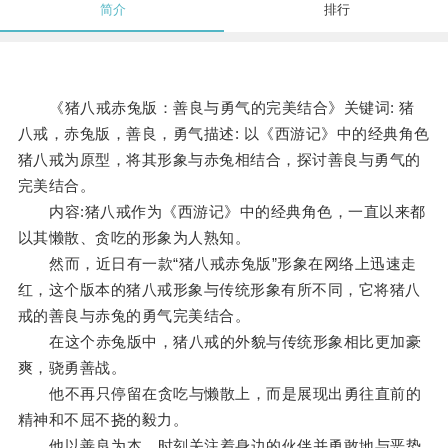
简介
排行
《猪八戒赤兔版：善良与勇气的完美结合》关键词: 猪
八戒，赤兔版，善良，勇气描述: 以《西游记》中的经典角色
猪八戒为原型，将其形象与赤兔相结合，探讨善良与勇气的
完美结合。
内容:猪八戒作为《西游记》中的经典角色，一直以来都
以其懒散、贪吃的形象为人熟知。
然而，近日有一款“猪八戒赤兔版”形象在网络上迅速走
红，这个版本的猪八戒形象与传统形象有所不同，它将猪八
戒的善良与赤兔的勇气完美结合。
在这个赤兔版中，猪八戒的外貌与传统形象相比更加豪
爽，骁勇善战。
他不再只停留在贪吃与懒散上，而是展现出勇往直前的
精神和不屈不挠的毅力。
他以善良为本，时刻关注着身边的伙伴并勇敢地与恶势