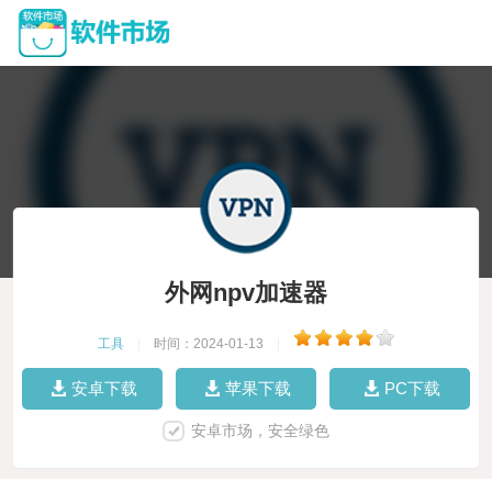
外网npv加速器
工具
|
时间：2024-01-13
|
安卓下载
苹果下载
PC下载
安卓市场，安全绿色