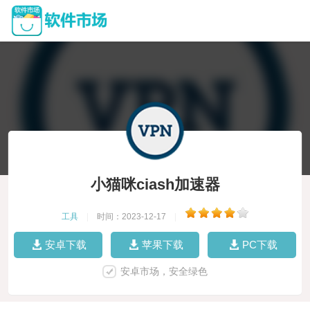
小猫咪ciash加速器
工具
|
时间：2023-12-17
|
安卓下载
苹果下载
PC下载
安卓市场，安全绿色