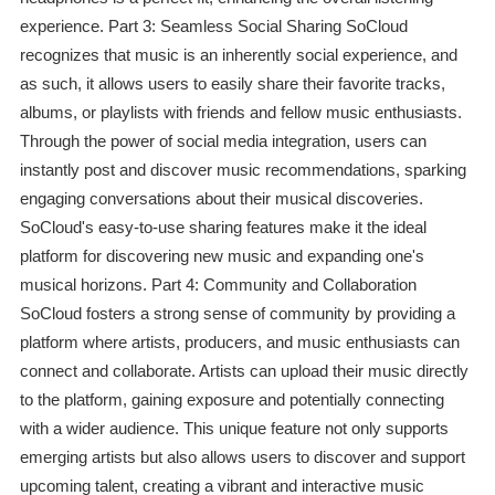
experience. Part 3: Seamless Social Sharing SoCloud
recognizes that music is an inherently social experience, and
as such, it allows users to easily share their favorite tracks,
albums, or playlists with friends and fellow music enthusiasts.
Through the power of social media integration, users can
instantly post and discover music recommendations, sparking
engaging conversations about their musical discoveries.
SoCloud's easy-to-use sharing features make it the ideal
platform for discovering new music and expanding one's
musical horizons. Part 4: Community and Collaboration
SoCloud fosters a strong sense of community by providing a
platform where artists, producers, and music enthusiasts can
connect and collaborate. Artists can upload their music directly
to the platform, gaining exposure and potentially connecting
with a wider audience. This unique feature not only supports
emerging artists but also allows users to discover and support
upcoming talent, creating a vibrant and interactive music