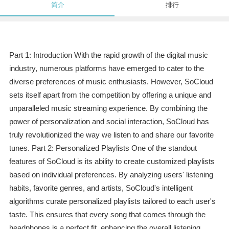
简介
排行
Part 1: Introduction With the rapid growth of the digital music
industry, numerous platforms have emerged to cater to the
diverse preferences of music enthusiasts. However, SoCloud
sets itself apart from the competition by offering a unique and
unparalleled music streaming experience. By combining the
power of personalization and social interaction, SoCloud has
truly revolutionized the way we listen to and share our favorite
tunes. Part 2: Personalized Playlists One of the standout
features of SoCloud is its ability to create customized playlists
based on individual preferences. By analyzing users' listening
habits, favorite genres, and artists, SoCloud's intelligent
algorithms curate personalized playlists tailored to each user's
taste. This ensures that every song that comes through the
headphones is a perfect fit, enhancing the overall listening