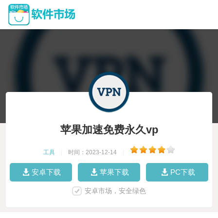
苹果加速免费永久vp
工具
|
时间：2023-12-14
|
安卓下载
苹果下载
PC下载
安卓市场，安全绿色